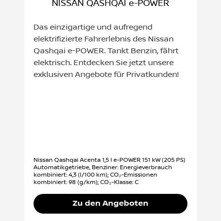
NISSAN QASHQAI e-POWER
Das einzigartige und aufregend
elektrifizierte Fahrerlebnis des Nissan
Qashqai e-POWER. Tankt Benzin, fährt
elektrisch. Entdecken Sie jetzt unsere
exklusiven Angebote für Privatkunden!
Nissan Qashqai Acenta 1,5 l e-POWER 151 kW (205 PS)
Automatikgetriebe, Benziner: Energieverbrauch
kombiniert: 4,3 (l/100 km); CO₂-Emissionen
kombiniert: 98 (g/km); CO₂-Klasse: C
Zu den Angeboten