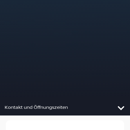
Kontakt und Öffnungszeiten
Slide 1 von 2: JETZT DEN NISSAN QASHQAI MILD HY