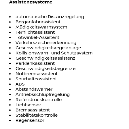
Assistenzsysteme
automatische Distanzregelung
Berganfahrassistent
Müdigkeitswarnsystem
Fernlichtassistent
Totwinkel-Assistent
Verkehrszeichenerkennung
Geschwindigkeitsregelanlage
Kollisionswarn- und Schutzsystem
Geschwindigkeitsassistenz
Parklenkassistent
Geschwindigkeitsbegrenzer
Notbremsassistent
Spurhalteassistent
ABS
Abstandswarner
Antriebsschlupfregelung
Reifendruckkontrolle
Lichtsensor
Bremsassistent
Stabilitätskontrolle
Regensensor