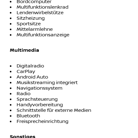
Bordcomputer
Multifunktionslenkrad
Lendenwirbelstütze
Sitzheizung
Sportsitze
Mittelarmlehne
Multifunktionsanzeige
Multimedia
Digitalradio
CarPlay
Android Auto
Musikstreaming integriert
Navigationssystem
Radio
Sprachsteuerung
Handyvorbereitung
Schnittstelle für externe Medien
Bluetooth
Freisprecheinrichtung
Sonstiges