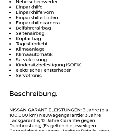
Nebelscheinwerfer
Einparkhilfe
Einparkhilfe vorn
Einparkhilfe hinten
Einparkhilfekamera
Beifahrerairbag
Seitenairbag
Kopfairbag
Tagesfahrlicht
Klimaanlage
Klimaautomatik
Servolenkung
Kindersitzbefestigung ISOFIX
elektrische Fensterheber
Servotronic
Beschreibung
:
NISSAN GARANTIELEISTUNGEN: 3 Jahre (bis
100.000 km) Neuwagengarantie; 3 Jahre
Lackgarantie; 12 Jahre Garantie gegen
Durchrostung; (Es gelten die jeweiligen