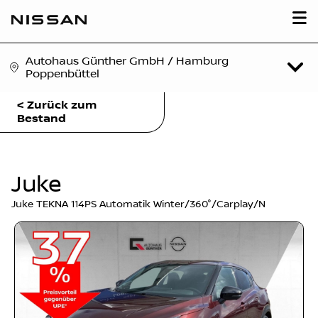
Autohaus Günther GmbH / Hamburg
Poppenbüttel
< Zurück zum
Bestand
Juke
Juke TEKNA 114PS Automatik Winter/360°/Carplay/N