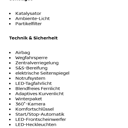
Katalysator
Ambiente-Licht
Partikelfilter
Technik & Sicherheit
Airbag
Wegfahrsperre
Zentralverriegelung
S&S-Bereifung
elektrische Seitenspiegel
Notrufsystem
LED-Tagfahrlicht
Blendfreies Fernlicht
Adaptives Kurvenlicht
Winterpaket
360°-Kamera
Komfortschlüssel
Start/Stop-Automatik
LED-Frontscheinwerfer
LED-Heckleuchten