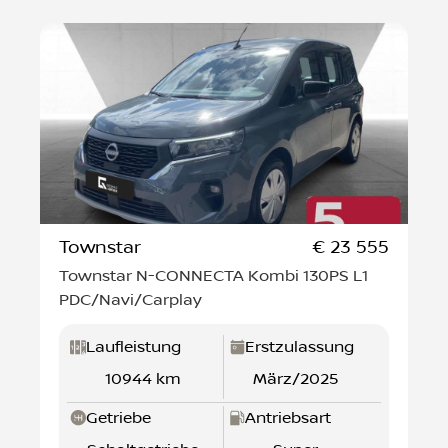
Townstar
€ 23 555
Townstar N-CONNECTA Kombi 130PS L1
PDC/Navi/Carplay
Laufleistung
Erstzulassung
10944 km
März/2025
Getriebe
Antriebsart