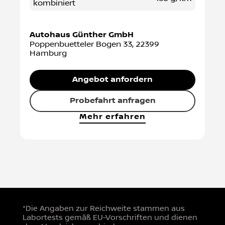
kombiniert
Autohaus Günther GmbH
Poppenbuetteler Bogen 33
,
22399
Hamburg
Angebot anfordern
Probefahrt anfragen
Mehr erfahren
*Die Angaben zur Reichweite stammen aus
Labortests gemäß EU-Vorschriften und dienen