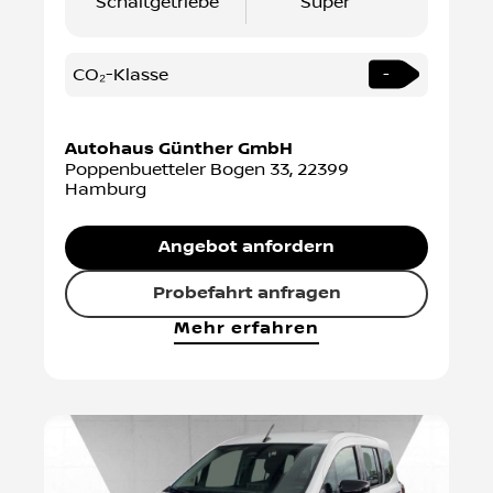
Schaltgetriebe
Super
CO₂-Klasse
-
Autohaus Günther GmbH
Poppenbuetteler Bogen 33
,
22399
Hamburg
Angebot anfordern
Probefahrt anfragen
Mehr erfahren